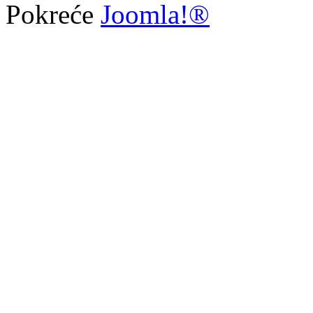
Pokreće
Joomla!®