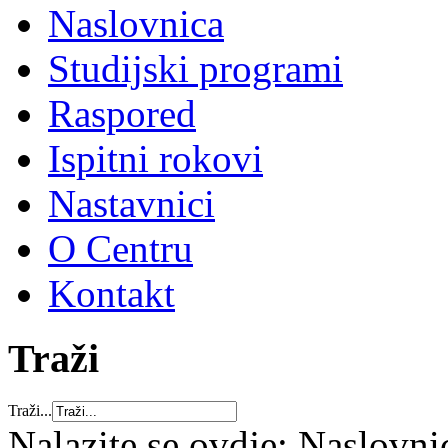
Naslovnica
Studijski programi
Raspored
Ispitni rokovi
Nastavnici
O Centru
Kontakt
Traži
Traži...
Nalazite se ovdje:
Naslovni