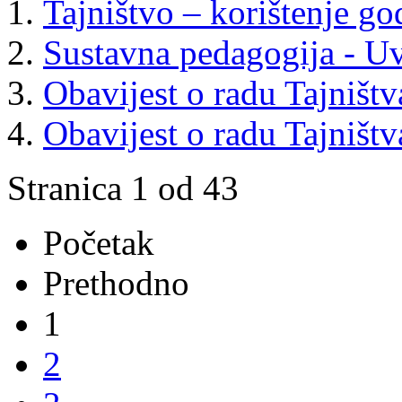
Tajništvo – korištenje g
Sustavna pedagogija - U
Obavijest o radu Tajništv
Obavijest o radu Tajništv
Stranica 1 od 43
Početak
Prethodno
1
2