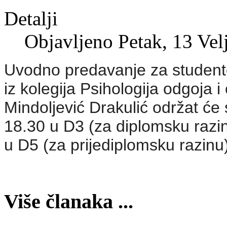
Detalji
Objavljeno Petak, 13 Vel
Uvodno predavanje za studente
iz kolegija Psihologija odgoja 
Mindoljević Drakulić održat će
18.30 u D3 (za diplomsku razin
u D5 (za prijediplomsku razinu)
Više članaka ...