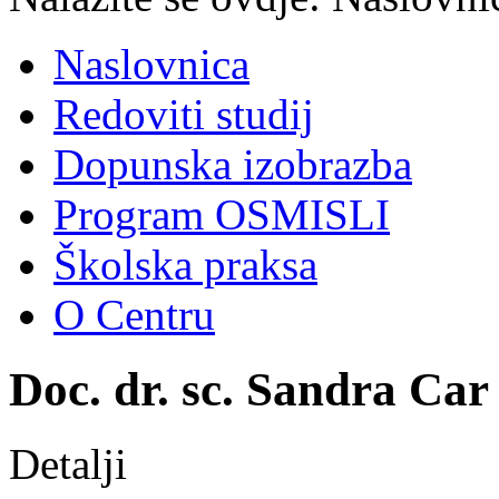
Naslovnica
Redoviti studij
Dopunska izobrazba
Program OSMISLI
Školska praksa
O Centru
Doc. dr. sc. Sandra Car 
Detalji