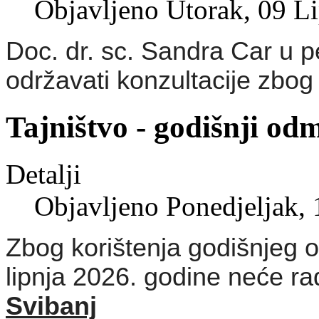
Objavljeno Utorak, 09 L
Doc. dr. sc. Sandra Car u p
održavati konzultacije zbog
Tajništvo - godišnji od
Detalji
Objavljeno Ponedjeljak,
Zbog korištenja godišnjeg o
lipnja 2026. godine neće rad
Svibanj