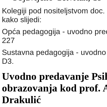
Kolegiji pod nositeljstvom doc
kako slijedi:
Opća pedagogija - uvodno pred
227
Sustavna pedagogija - uvodno p
D3.
Uvodno predavanje Psih
obrazovanja kod prof. 
Drakulić