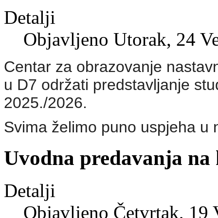
Detalji
Objavljeno Utorak, 24 V
Centar za obrazovanje nastavn
u D7 održati predstavljanje st
2025./2026.
Svima želimo puno uspjeha u
Uvodna predavanja na k
Detalji
Objavljeno Četvrtak, 19 