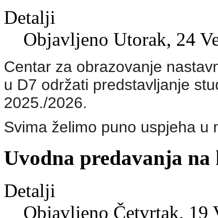
Detalji
Objavljeno Utorak, 24 V
Centar za obrazovanje nastavn
u D7 održati predstavljanje st
2025./2026.
Svima želimo puno uspjeha u
Uvodna predavanja na k
Detalji
Objavljeno Četvrtak, 19 