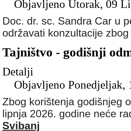
Objavljeno Utorak, 09 L
Doc. dr. sc. Sandra Car u p
održavati konzultacije zbog
Tajništvo - godišnji od
Detalji
Objavljeno Ponedjeljak,
Zbog korištenja godišnjeg o
lipnja 2026. godine neće rad
Svibanj