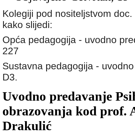
Kolegiji pod nositeljstvom doc
kako slijedi:
Opća pedagogija - uvodno pred
227
Sustavna pedagogija - uvodno p
D3.
Uvodno predavanje Psih
obrazovanja kod prof. 
Drakulić