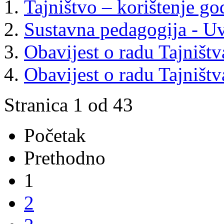
Tajništvo – korištenje g
Sustavna pedagogija - U
Obavijest o radu Tajništv
Obavijest o radu Tajništv
Stranica 1 od 43
Početak
Prethodno
1
2