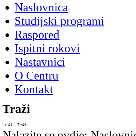
Naslovnica
Studijski programi
Raspored
Ispitni rokovi
Nastavnici
O Centru
Kontakt
Traži
Traži...
Nalazite se ovdje:
Naslovni