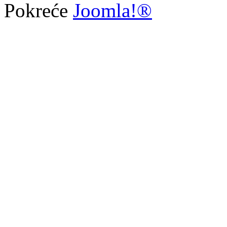
Pokreće
Joomla!®