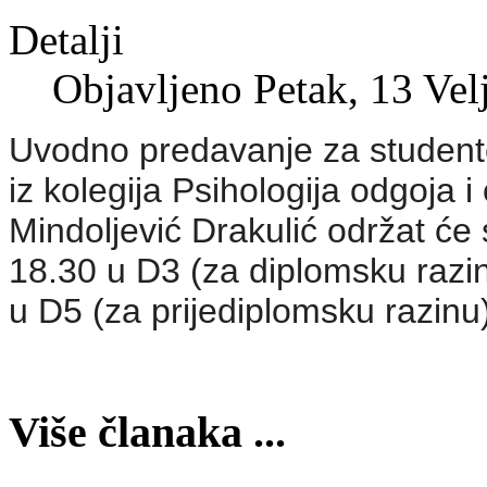
Detalji
Objavljeno Petak, 13 Vel
Uvodno predavanje za studente
iz kolegija Psihologija odgoja 
Mindoljević Drakulić održat će
18.30 u D3 (za diplomsku razin
u D5 (za prijediplomsku razinu)
Više članaka ...