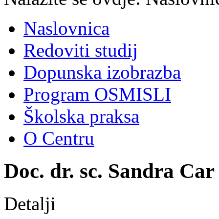
Naslovnica
Redoviti studij
Dopunska izobrazba
Program OSMISLI
Školska praksa
O Centru
Doc. dr. sc. Sandra Car 
Detalji