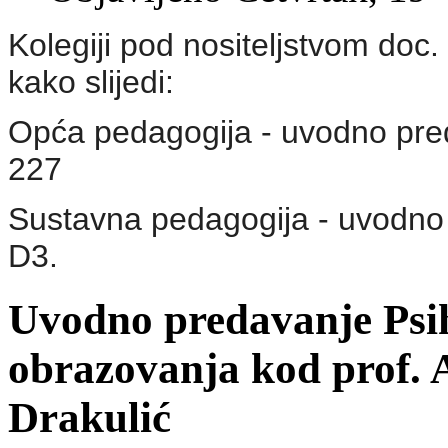
Kolegiji pod nositeljstvom doc
kako slijedi:
Opća pedagogija - uvodno pred
227
Sustavna pedagogija - uvodno p
D3.
Uvodno predavanje Psih
obrazovanja kod prof. 
Drakulić