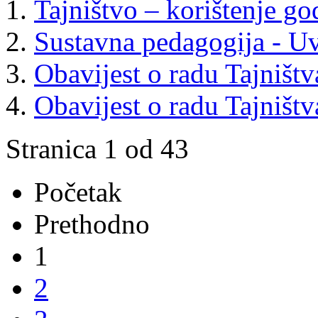
Tajništvo – korištenje g
Sustavna pedagogija - U
Obavijest o radu Tajništv
Obavijest o radu Tajništv
Stranica 1 od 43
Početak
Prethodno
1
2