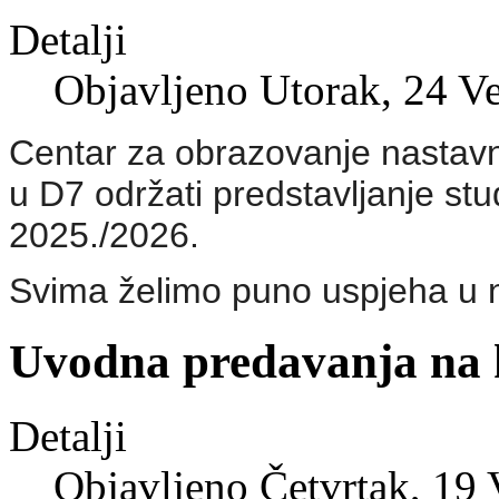
Detalji
Objavljeno Utorak, 24 V
Centar za obrazovanje nastavn
u D7 održati predstavljanje st
2025./2026.
Svima želimo puno uspjeha u
Uvodna predavanja na k
Detalji
Objavljeno Četvrtak, 19 