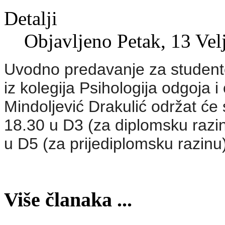
Detalji
Objavljeno Petak, 13 Vel
Uvodno predavanje za studente
iz kolegija Psihologija odgoja 
Mindoljević Drakulić održat će
18.30 u D3 (za diplomsku razin
u D5 (za prijediplomsku razinu)
Više članaka ...