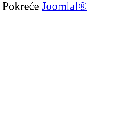
Pokreće
Joomla!®