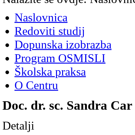
Naslovnica
Redoviti studij
Dopunska izobrazba
Program OSMISLI
Školska praksa
O Centru
Doc. dr. sc. Sandra Car 
Detalji