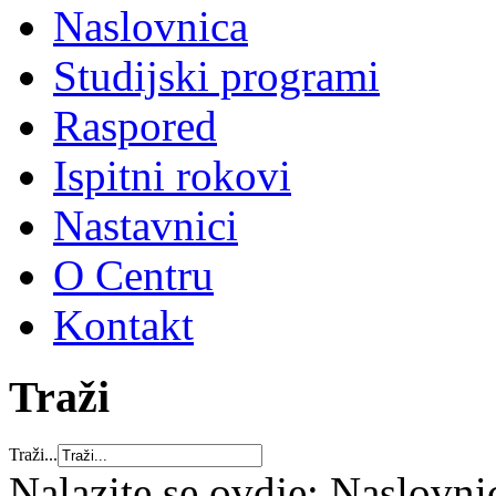
Naslovnica
Studijski programi
Raspored
Ispitni rokovi
Nastavnici
O Centru
Kontakt
Traži
Traži...
Nalazite se ovdje:
Naslovni