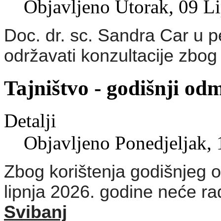
Objavljeno Utorak, 09 L
Doc. dr. sc. Sandra Car u p
održavati konzultacije zbog
Tajništvo - godišnji od
Detalji
Objavljeno Ponedjeljak,
Zbog korištenja godišnjeg o
lipnja 2026. godine neće rad
Svibanj