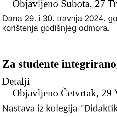
Objavljeno Subota, 27 T
Dana 29. i 30. travnja 2024. go
korištenja godišnjeg odmora.
Za studente integriran
Detalji
Objavljeno Četvrtak, 29 
Nastava iz kolegija "Didakti