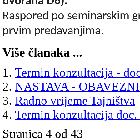
dvorana D6).
Raspored po seminarskim g
prvim predavanjima.
Više članaka ...
Termin konzultacija - doc
NASTAVA - OBAVEZN
Radno vrijeme Tajništva
Termin konzultacija doc.
Stranica 4 od 43