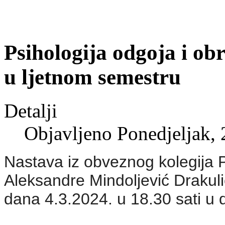
Psihologija odgoja i ob
u ljetnom semestru
Detalji
Objavljeno Ponedjeljak, 
Nastava iz obveznog kolegija P
Aleksandre Mindoljević Drakul
dana 4.3.2024. u 18.30 sati u 