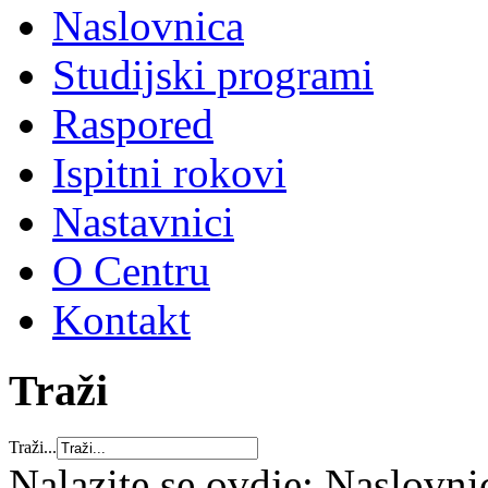
Naslovnica
Studijski programi
Raspored
Ispitni rokovi
Nastavnici
O Centru
Kontakt
Traži
Traži...
Nalazite se ovdje:
Naslovni