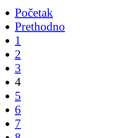
Početak
Prethodno
1
2
3
4
5
6
7
8