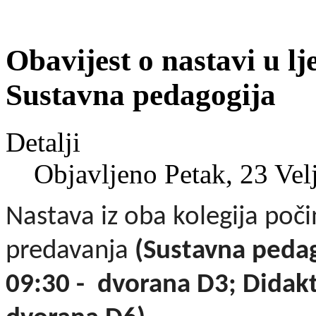
Obavijest o nastavi u l
Sustavna pedagogija
Detalji
Objavljeno Petak, 23 Vel
Nastava iz oba kolegija poči
predavanja
(
Sustavna pedag
09:30 - dvorana D3; Didakti