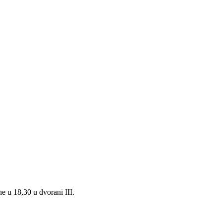
e u 18,30 u dvorani III.