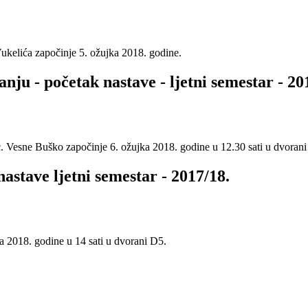
Vukelića započinje 5. ožujka 2018. godine.
nju - početak nastave - ljetni semestar - 2
sc. Vesne Buško započinje 6. ožujka 2018. godine u 12.30 sati u dvoran
astave ljetni semestar - 2017/18.
a 2018. godine u 14 sati u dvorani D5.