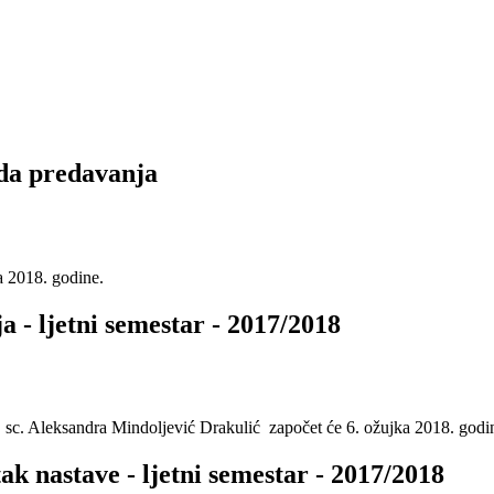
oda predavanja
a 2018. godine.
a - ljetni semestar - 2017/2018
r. sc. Aleksandra Mindoljević Drakulić započet će 6. ožujka 2018. godin
ak nastave - ljetni semestar - 2017/2018