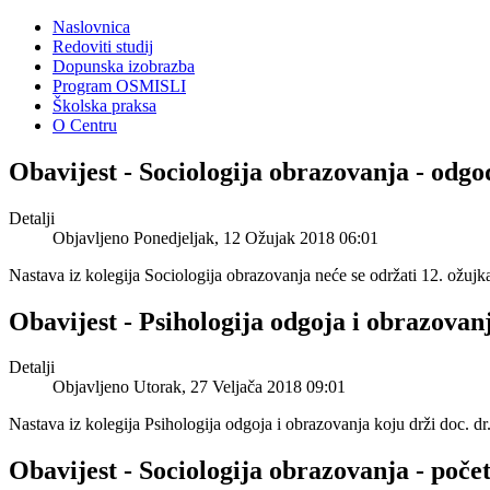
Naslovnica
Redoviti studij
Dopunska izobrazba
Program OSMISLI
Školska praksa
O Centru
Obavijest - Sociologija obrazovanja - odg
Detalji
Objavljeno Ponedjeljak, 12 Ožujak 2018 06:01
Nastava iz kolegija Sociologija obrazovanja neće se održati 12. ožujk
Obavijest - Psihologija odgoja i obrazovanj
Detalji
Objavljeno Utorak, 27 Veljača 2018 09:01
Nastava iz kolegija Psihologija odgoja i obrazovanja koju drži doc. d
Obavijest - Sociologija obrazovanja - počet