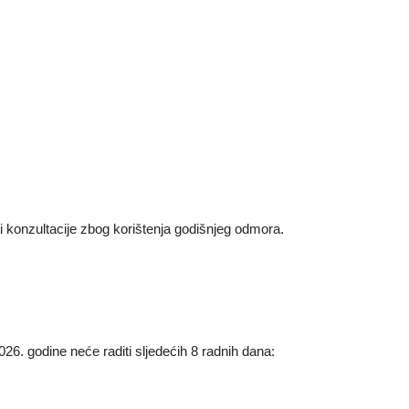
ti konzultacije zbog korištenja godišnjeg odmora.
026. godine neće raditi sljedećih 8 radnih dana: