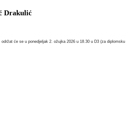
ć Drakulić
ć održat će se u ponedjeljak 2. ožujka 2026 u 18.30 u D3 (za diplomsku