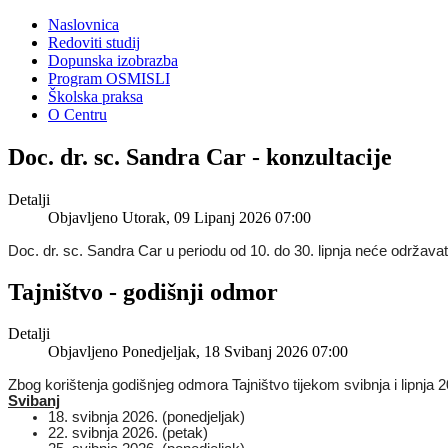
Naslovnica
Redoviti studij
Dopunska izobrazba
Program OSMISLI
Školska praksa
O Centru
Doc. dr. sc. Sandra Car - konzultacije
Detalji
Objavljeno Utorak, 09 Lipanj 2026 07:00
Doc. dr. sc. Sandra Car u periodu od 10. do 30. lipnja neće održava
Tajništvo - godišnji odmor
Detalji
Objavljeno Ponedjeljak, 18 Svibanj 2026 07:00
Zbog korištenja godišnjeg odmora Tajništvo tijekom svibnja i lipnja 2
Svibanj
18. svibnja 2026. (ponedjeljak)
22. svibnja 2026. (petak)