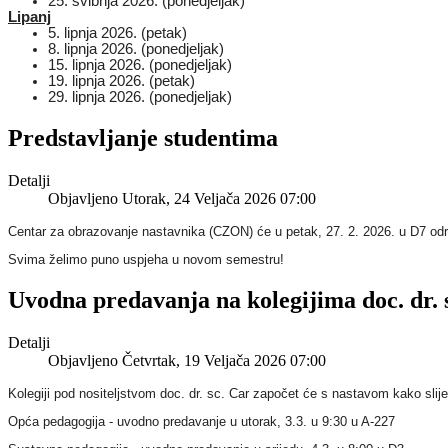
25. svibnja 2026. (ponedjeljak)
Lipanj
5. lipnja 2026. (petak)
8. lipnja 2026. (ponedjeljak)
15. lipnja 2026. (ponedjeljak)
19. lipnja 2026. (petak)
29. lipnja 2026. (ponedjeljak)
Predstavljanje studentima
Detalji
Objavljeno Utorak, 24 Veljača 2026 07:00
Centar za obrazovanje nastavnika (CZON) će u petak, 27. 2. 2026. u D7 odr
Svima želimo puno uspjeha u novom semestru!
Uvodna predavanja na kolegijima doc. dr. 
Detalji
Objavljeno Četvrtak, 19 Veljača 2026 07:00
Kolegiji pod nositeljstvom doc. dr. sc. Car započet će s nastavom kako slije
Opća pedagogija - uvodno predavanje u utorak, 3.3. u 9:30 u A-227