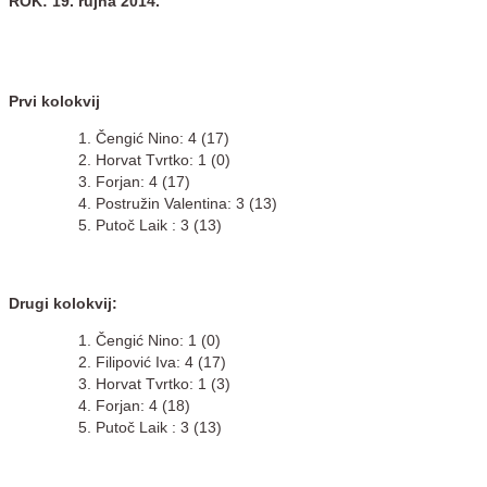
ROK: 19. rujna 2014.
Prvi kolokvij
Čengić Nino: 4 (17)
Horvat Tvrtko: 1 (0)
Forjan: 4 (17)
Postružin Valentina: 3 (13)
Putoč Laik : 3 (13)
Drugi kolokvij:
Čengić Nino: 1 (0)
Filipović Iva: 4 (17)
Horvat Tvrtko: 1 (3)
Forjan: 4 (18)
Putoč Laik : 3 (13)