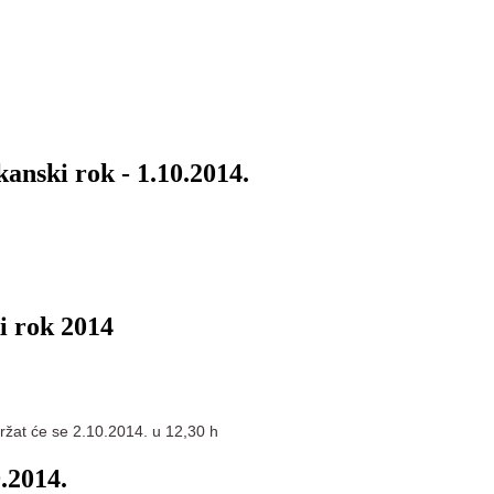
kanski rok - 1.10.2014.
ki rok 2014
držat će se 2.10.2014. u 12,30 h
9.2014.