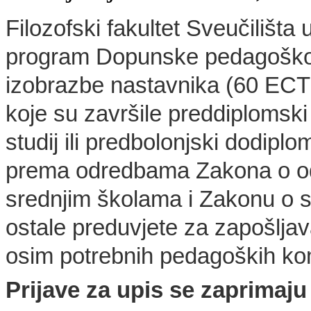
Filozofski fakultet Sveučilišta
program Dopunske pedagoško-
izobrazbe nastavnika (60 EC
koje su završile preddiplomski il
studij ili predbolonjski dodipl
prema odredbama Zakona o odg
srednjim školama i Zakonu o 
ostale preduvjete za zapošlja
osim potrebnih pedagoških ko
Prijave za upis se zaprimaju