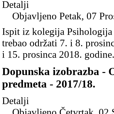
Detalji
Objavljeno Petak, 07 Pr
Ispit iz kolegija Psihologij
trebao održati 7. i 8. prosi
i 15. prosinca 2018. godine
Dopunska izobrazba - O
predmeta - 2017/18.
Detalji
Objavljeno Četvrtak, 02