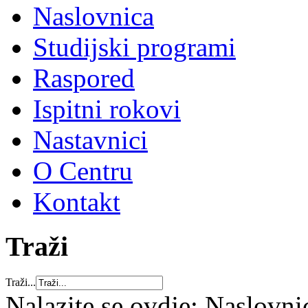
Naslovnica
Studijski programi
Raspored
Ispitni rokovi
Nastavnici
O Centru
Kontakt
Traži
Traži...
Nalazite se ovdje:
Naslovni