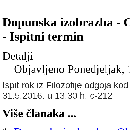
Dopunska izobrazba - Ob
- Ispitni termin
Detalji
Objavljeno Ponedjeljak,
Ispit rok iz Filozofije odgoja ko
31.5.2016. u 13,30 h, c-212
Više članaka ...