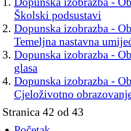
Dopunska izobrazba - Obav
Školski podsustavi
Dopunska izobrazba - Obav
Temeljna nastavna umije
Dopunska izobrazba - Obav
glasa
Dopunska izobrazba - Obav
Cjeloživotno obrazovanj
Stranica 42 od 43
Početak