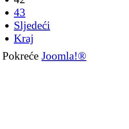
43
Sljedeći
Kraj
Pokreće
Joomla!®