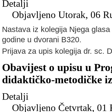
Detalji
Objavljeno Utorak, 06 R
Nastava iz kolegija Njega glasa 
godine u dvorani B320.
Prijava za upis kolegija dr. sc.
Obavijest o upisu u Pr
didaktičko-metodičke i
Detalji
Objavljeno Četvrtak, 01