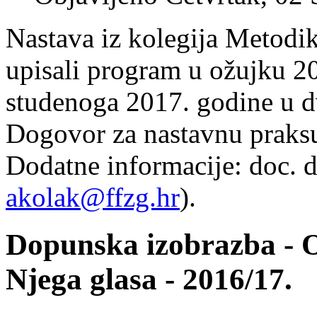
Nastava iz kolegija Metodik
upisali program u ožujku 20
studenoga 2017. godine u 
Dogovor za nastavnu praksu
Dodatne informacije: doc. d
akolak@ffzg.hr
).
Dopunska izobrazba - Ob
Njega glasa - 2016/17.