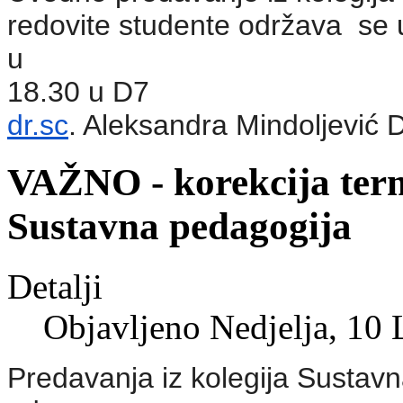
redovite studente održava se 
u
18.30 u D7
dr.sc
. Aleksandra Mindoljević D
VAŽNO - korekcija term
Sustavna pedagogija
Detalji
Objavljeno Nedjelja, 10 
Predavanja iz kolegija Sustavn