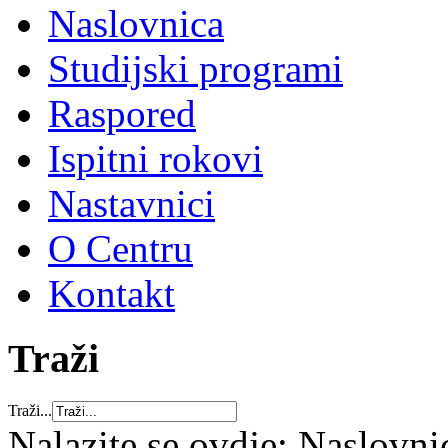
Naslovnica
Studijski programi
Raspored
Ispitni rokovi
Nastavnici
O Centru
Kontakt
Traži
Traži...
Nalazite se ovdje:
Naslovni