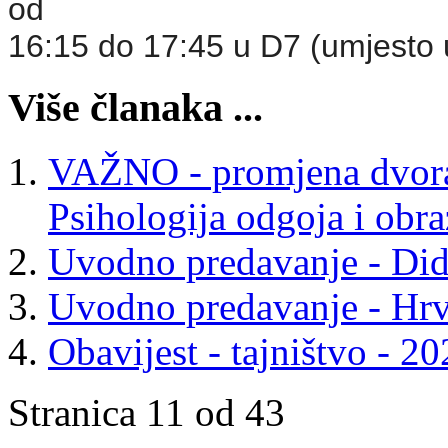
od
16:15 do 17:45 u D7 (umjesto 
Više članaka ...
VAŽNO - promjena dvoran
Psihologija odgoja i obr
Uvodno predavanje - Did
Uvodno predavanje - Hrva
Obavijest - tajništvo - 20
Stranica 11 od 43