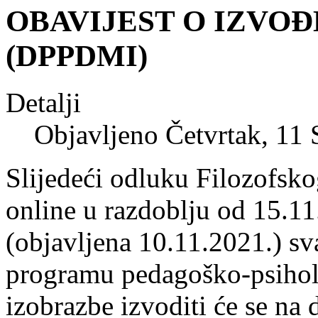
OBAVIJEST O IZVO
(DPPDMI)
Detalji
Objavljeno Četvrtak, 11
Slijedeći odluku Filozofsko
online u razdoblju od 15.1
(objavljena 10.11.2021.) s
programu pedagoško-psihol
izobrazbe izvoditi će se na 