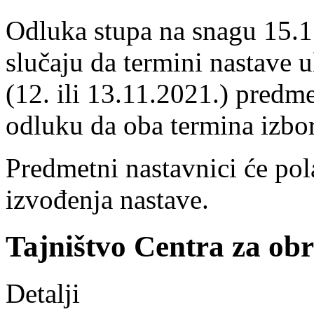
Odluka stupa na snagu 15.11
slučaju da termini nastave 
(12. ili 13.11.2021.) predm
odluku da oba termina izbor
Predmetni nastavnici će pol
izvođenja nastave.
Tajništvo Centra za ob
Detalji