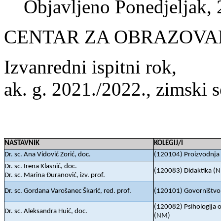
Objavljeno Ponedjeljak,
CENTAR ZA OBRAZOVA
Izvanredni ispitni rok,
ak. g. 2021./2022., zimski 
NASTAVNIK
KOLEGIJ/I
Dr. sc. Ana Vidović Zorić, doc.
(120104) Proizvodnja
Dr. sc. Irena Klasnić, doc.
(120083) Didaktika (
Dr. sc. Marina Đuranović, izv. prof.
Dr. sc. Gordana Varošanec Škarić, red. prof.
(120101) Govorništvo
(120082) Psihologija 
Dr. sc. Aleksandra Huić, doc.
(NM)