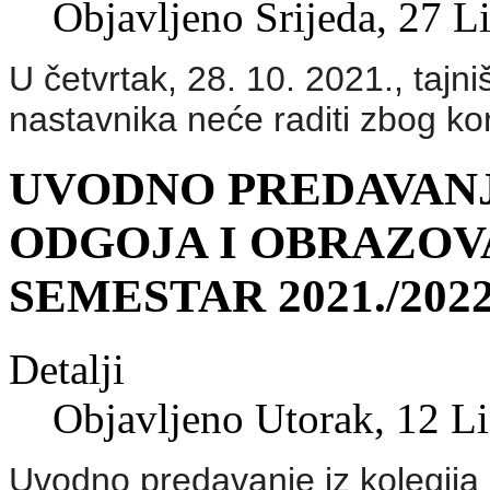
Objavljeno Srijeda, 27 L
U četvrtak, 28. 10. 2021., tajn
nastavnika neće raditi zbog ko
UVODNO PREDAVANJ
ODGOJA I OBRAZOVA
SEMESTAR 2021./2022
Detalji
Objavljeno Utorak, 12 L
Uvodno predavanje iz kolegija 