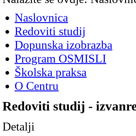
Naslovnica
Redoviti studij
Dopunska izobrazba
Program OSMISLI
Školska praksa
O Centru
Redoviti studij - izvanr
Detalji