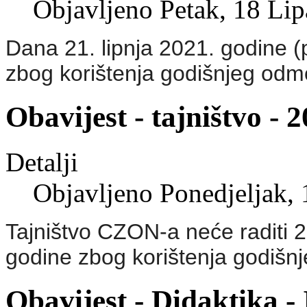
Objavljeno Petak, 18 Li
Dana 21. lipnja 2021. godine (p
zbog korištenja godišnjeg odm
Obavijest - tajništvo - 
Detalji
Objavljeno Ponedjeljak,
Tajništvo CZON-a neće raditi 20
godine zbog korištenja godišn
Obavijest - Didaktika -