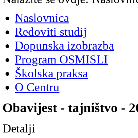
Naslovnica
Redoviti studij
Dopunska izobrazba
Program OSMISLI
Školska praksa
O Centru
Obavijest - tajništvo - 2
Detalji