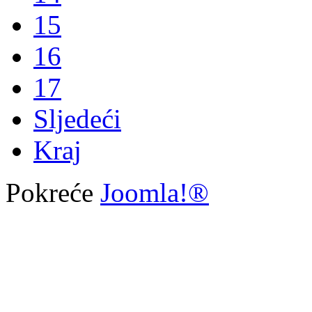
15
16
17
Sljedeći
Kraj
Pokreće
Joomla!®