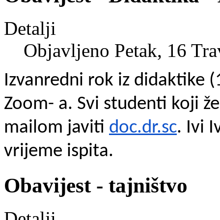
Detalji
Objavljeno Petak, 16 Tr
Izvanredni rok iz didaktike 
Zoom- a. Svi studenti koji že
mailom javiti
doc.dr.sc
. Ivi 
vrijeme ispita.
Obavijest - tajništvo
Detalji