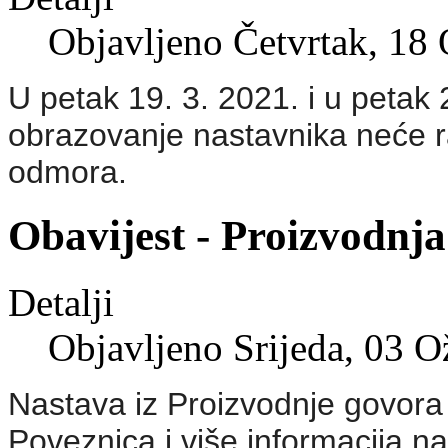
Objavljeno Četvrtak, 18
U petak 19. 3. 2021. i u petak 
obrazovanje nastavnika neće ra
odmora.
Obavijest - Proizvodnj
Detalji
Objavljeno Srijeda, 03 
Nastava iz Proizvodnje govora
Poveznica i više informacija n