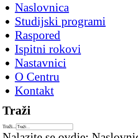
Naslovnica
Studijski programi
Raspored
Ispitni rokovi
Nastavnici
O Centru
Kontakt
Traži
Traži...
Nalazite se ovdje:
Naslovni