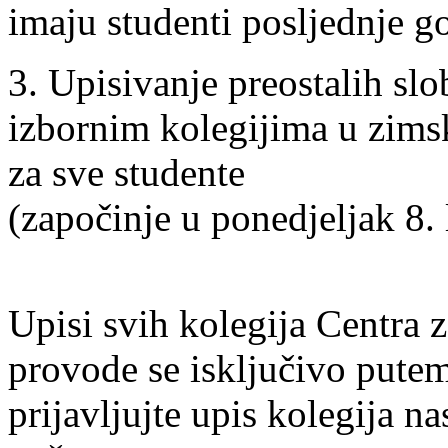
imaju studenti posljednje go
3. Upisivanje preostalih sl
izbornim kolegijima u zim
za sve studente
(započinje u ponedjeljak 8. 
Upisi svih kolegija Centra 
provode se isključivo putem
prijavljujte upis kolegija 