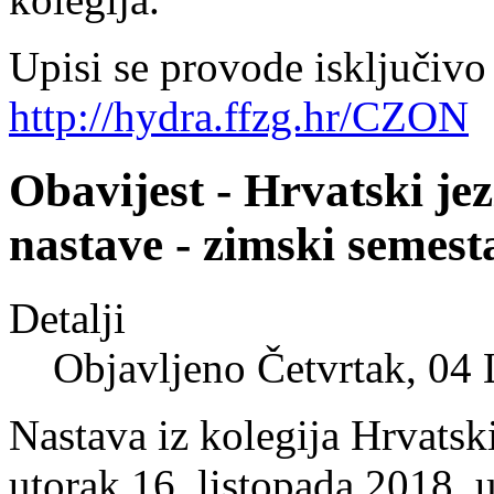
Upisi se provode isključivo 
http://hydra.ffzg.hr/CZON
Obavijest - Hrvatski je
nastave - zimski semest
Detalji
Objavljeno Četvrtak, 04
Nastava iz kolegija Hrvatski
utorak 16. listopada 2018. u