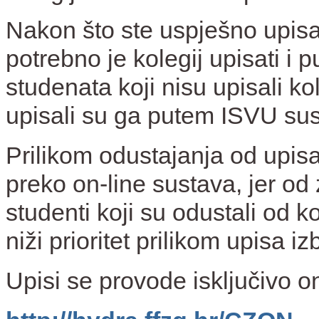
Nakon što ste uspješno upisa
potrebno je kolegij upisati i
studenata koji nisu upisali k
upisali su ga putem ISVU sust
Prilikom odustajanja od upis
preko on-line sustava, jer 
studenti koji su odustali od ko
niži prioritet prilikom upisa iz
Upisi se provode isključivo on