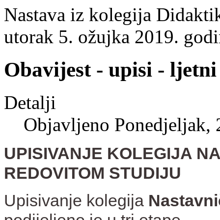
Nastava iz kolegija Didakt
utorak 5. ožujka 2019. godi
Obavijest - upisi - ljetn
Detalji
Objavljeno Ponedjeljak, 
UPISIVANJE KOLEGIJA N
REDOVITOM STUDIJU
Upisivanje kolegija
Nastavn