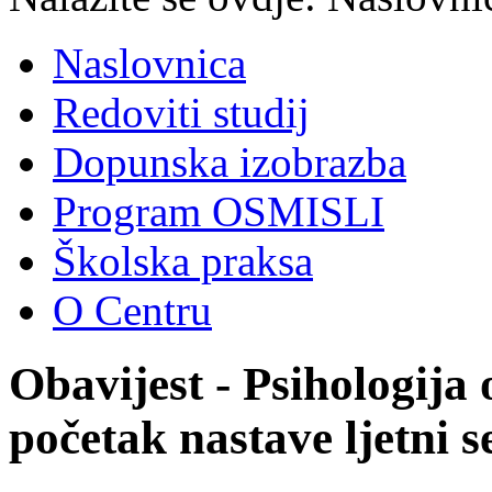
Naslovnica
Redoviti studij
Dopunska izobrazba
Program OSMISLI
Školska praksa
O Centru
Obavijest - Psihologija
početak nastave ljetni s