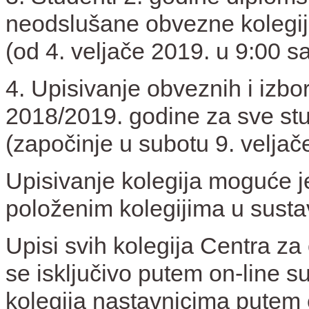
neodslušane obvezne kolegi
(od 4. veljače 2019. u 9:00 sa
4. Upisivanje obveznih i izbo
2018/2019. godine za sve st
(započinje u subotu 9. veljače
Upisivanje kolegija moguće 
položenim kolegijima u sust
Upisi svih kolegija Centra z
se isključivo putem on-line su
kolegija nastavnicima putem 