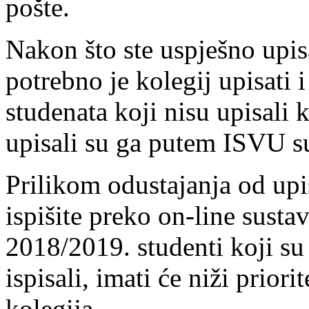
pošte.
Nakon što ste uspješno upis
potrebno je kolegij upisati
studenata koji nisu upisali 
upisali su ga putem ISVU su
Prilikom odustajanja od up
ispišite preko on-line sustav
2018/2019. studenti koji su 
ispisali, imati će niži prior
kolegija.