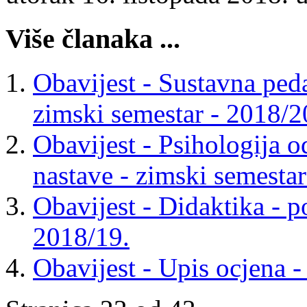
Više članaka ...
Obavijest - Sustavna peda
zimski semestar - 2018/
Obavijest - Psihologija o
nastave - zimski semesta
Obavijest - Didaktika - p
2018/19.
Obavijest - Upis ocjena 