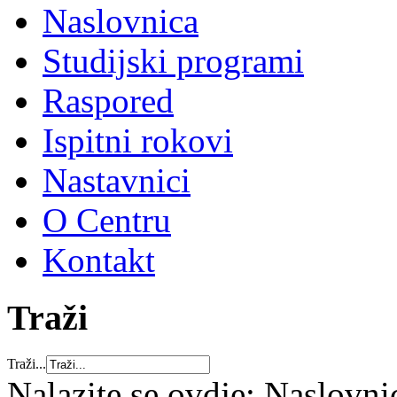
Naslovnica
Studijski programi
Raspored
Ispitni rokovi
Nastavnici
O Centru
Kontakt
Traži
Traži...
Nalazite se ovdje:
Naslovni