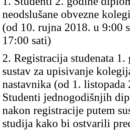
1. Studenti 2. godine diplo
neodslušane obvezne kolegij
(od 10. rujna 2018. u 9:00 
17:00 sati)
2. Registracija studenata 1.
sustav za upisivanje kolegi
nastavnika (od 1. listopada
Studenti jednogodišnjih dip
nakon registracije putem su
studija kako bi ostvarili pr