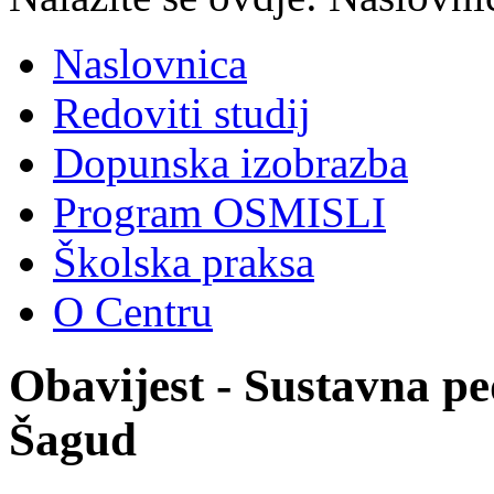
Naslovnica
Redoviti studij
Dopunska izobrazba
Program OSMISLI
Školska praksa
O Centru
Obavijest - Sustavna ped
Šagud