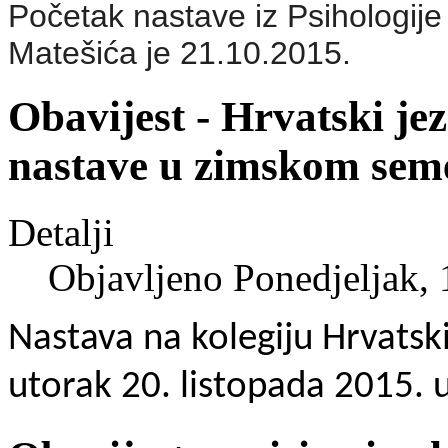
Početak nastave iz Psihologije
Matešića je 21.10.2015.
Obavijest - Hrvatski je
nastave u zimskom seme
Detalji
Objavljeno Ponedjeljak,
Nastava na kolegiju Hrvatski
utorak 20. listopada 2015. u