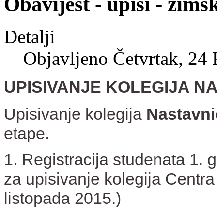
Obavijest - upisi - zims
Detalji
Objavljeno Četvrtak, 24
UPISIVANJE KOLEGIJA 
Upisivanje kolegija
Nastavn
etape.
1. Registracija studenata 1. 
za upisivanje kolegija Centr
listopada 2015.)