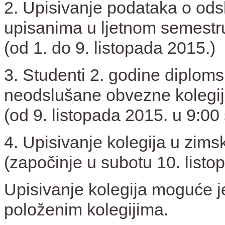
2. Upisivanje podataka o ods
upisanima u ljetnom semestr
(od 1. do 9. listopada 2015.)
3. Studenti 2. godine diploms
neodslušane obvezne kolegi
(od 9. listopada 2015. u 9:00 
4. Upisivanje kolegija u zi
(započinje u subotu 10. listo
Upisivanje kolegija moguće 
položenim kolegijima.