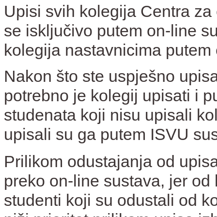
Upisi svih kolegija Centra z
se isključivo putem on-line su
kolegija nastavnicima putem 
Nakon što ste uspješno upisa
potrebno je kolegij upisati i
studenata koji nisu upisali k
upisali su ga putem ISVU sust
Prilikom odustajanja od upis
preko on-line sustava, jer od
studenti koji su odustali od ko