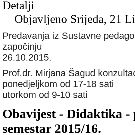
Detalji
Objavljeno Srijeda, 21 L
Predavanja iz Sustavne pedagog
započinju
26.10.2015.
Prof.dr. Mirjana Šagud konzulta
ponedjeljkom od 17-18 sati
utorkom od 9-10 sati
Obavijest - Didaktika -
semestar 2015/16.