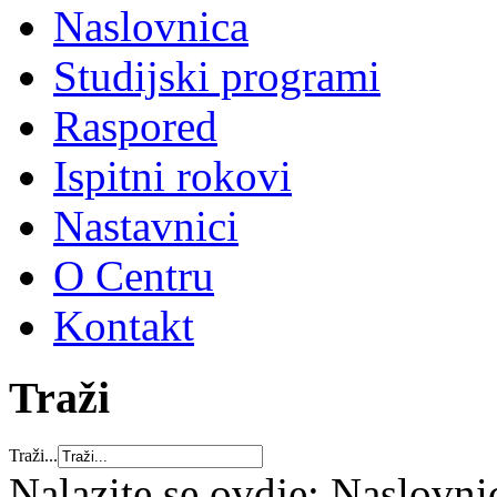
Naslovnica
Studijski programi
Raspored
Ispitni rokovi
Nastavnici
O Centru
Kontakt
Traži
Traži...
Nalazite se ovdje:
Naslovni